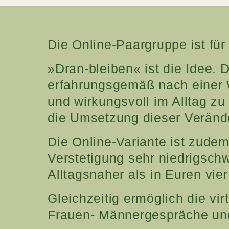
Die Online-Paargruppe ist f
»
Dran-bleiben
«
ist die Idee.
erfahrungsgemäß nach einer W
und wirkungsvoll im Alltag z
die Umsetzung dieser Veränd
Die Online-Variante ist zude
Verstetigung sehr niedrigsch
Alltagsnaher als in Euren vie
Gleichzeitig ermöglich die v
Frauen- Männergespräche un