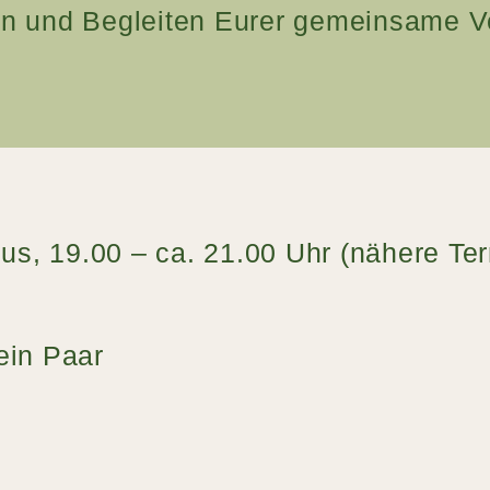
en und Begleiten Eurer gemeinsame V
s, 19.00 – ca. 21.00 Uhr (nähere Ter
 ein Paar