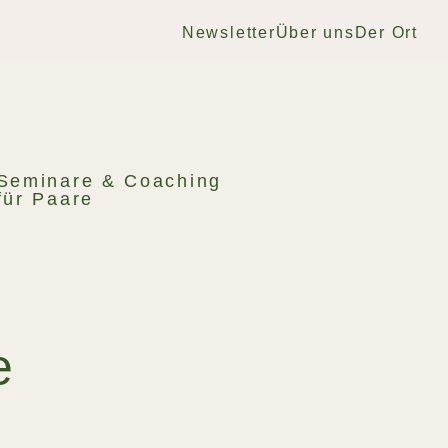
Newsletter
Über uns
Der Ort
Seminare & Coaching
für Paare
e