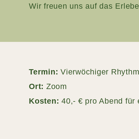
Wir freuen uns auf das Erleb
Termin:
Vierwöchiger Rhythmu
Ort:
Zoom
Kosten:
40,- € pro Abend für