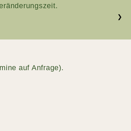
eränderungszeit.
❯
mine auf Anfrage).