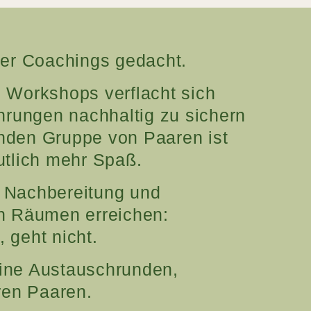
der Coachings gedacht.
n Workshops verflacht sich
hrungen nachhaltig zu sichern
enden Gruppe von Paaren ist
utlich mehr Spaß.
s Nachbereitung und
en Räumen erreichen:
 geht nicht.
eine Austauschrunden,
en Paaren.