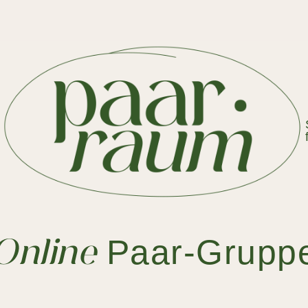
Paar-Grupp
Online