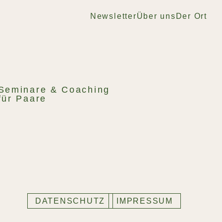
Newsletter
Über uns
Der Ort
Seminare & Coaching
für Paare
DATENSCHUTZ
IMPRESSUM