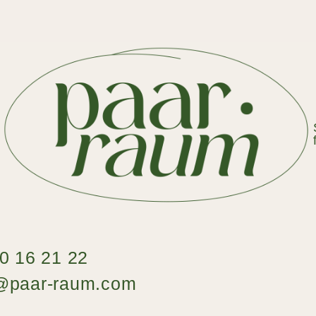
70 16 21 22
t@paar-raum.com