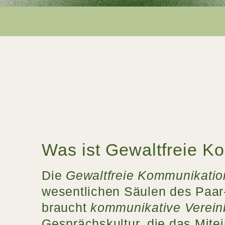
Was ist Gewaltfreie 
Die
Gewaltfreie Kommunikati
wesentlichen Säulen des Paar
braucht
kommunikative Verei
Gesprächskultur, die das Mitei