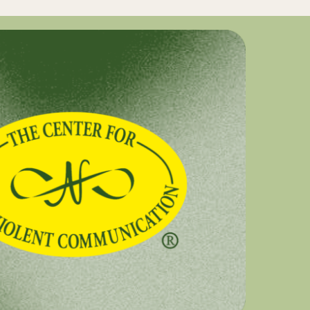
nt eine herzliche Offenheit
einander zurückzufinden.