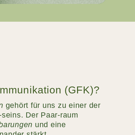
Kommunikation (GFK)?
on
gehört für uns zu einer der
-seins. Der Paar-raum
nbarungen
und eine
nander stärkt.