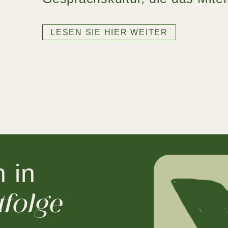
LESEN SIE HIER WEITER
 in
folge