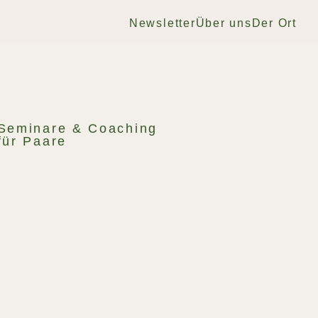
Newsletter
Über uns
Der Ort
Seminare & Coaching
für Paare