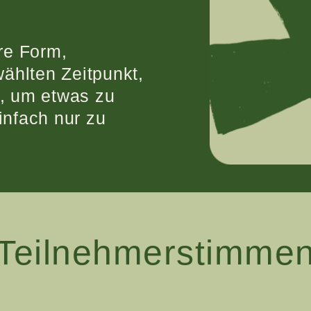
re Form,
ählten Zeitpunkt,
, um etwas zu
infach nur zu
Teilnehmerstimme