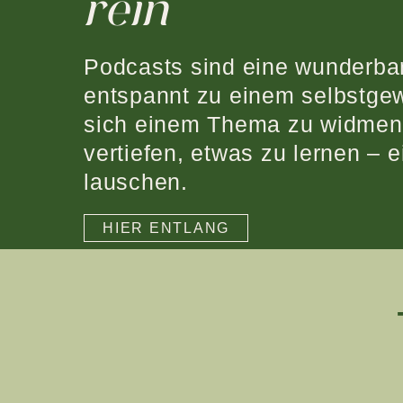
rein
Podcasts sind eine wunderba
entspannt zu einem selbstgew
sich einem Thema zu widmen
vertiefen, etwas zu lernen – e
lauschen.
HIER ENTLANG