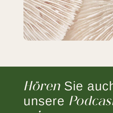
Sie auch
Hören
unsere
Podcast