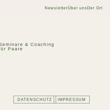
Newsletter
Über uns
Der Ort
Seminare & Coaching
für Paare
DATENSCHUTZ
IMPRESSUM