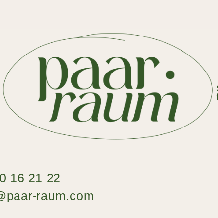
70 16 21 22
t@paar-raum.com